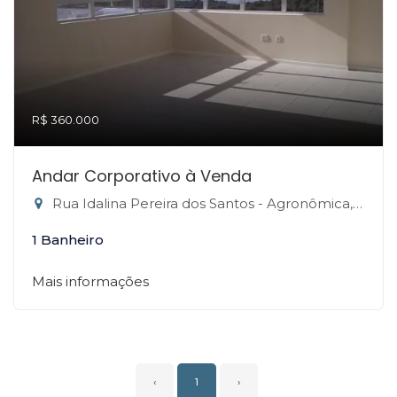
R$ 360.000
Andar Corporativo à Venda
Rua Idalina Pereira dos Santos - Agronômica, Florianópolis-SC
1 Banheiro
Mais informações
‹
1
›