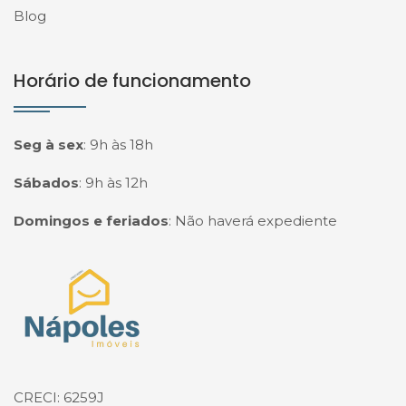
Blog
Horário de funcionamento
Seg à sex
:
9h às 18h
Sábados
:
9h às 12h
Domingos e feriados
:
Não haverá expediente
Página inicial
CRECI: 6259J