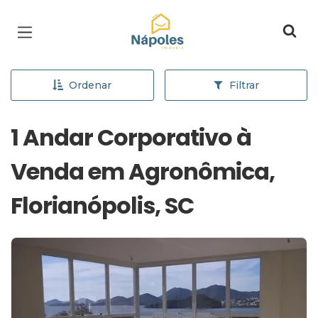
Página inicial
Ordenar
Filtrar
1 Andar Corporativo à
Venda em Agronômica,
Florianópolis, SC