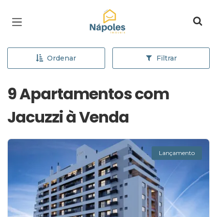
Página inicial
Ordenar
Filtrar
9 Apartamentos com
Jacuzzi à Venda
Lançamento