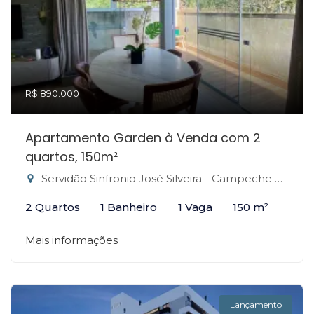
R$ 890.000
Apartamento Garden à Venda com 2
quartos, 150m²
Servidão Sinfronio José Silveira - Campeche Central, Florianópolis-SC
2 Quartos
1 Banheiro
1 Vaga
150 m²
Mais informações
Lançamento