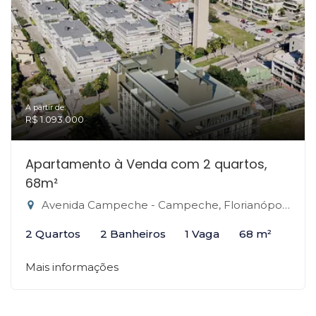
A partir de:
R$ 1.093.000
Apartamento à Venda com 2 quartos,
68m²
Avenida Campeche - Campeche, Florianópolis-SC
2 Quartos
2 Banheiros
1 Vaga
68 m²
Mais informações