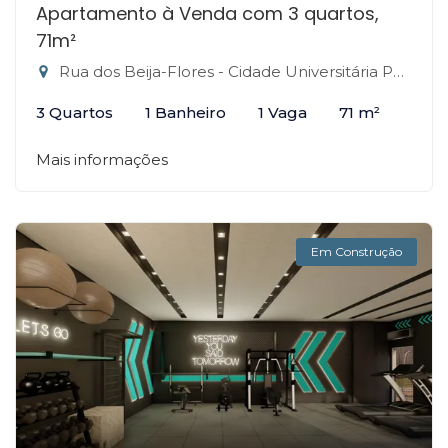
Apartamento à Venda com 3 quartos,
71m²
Rua dos Beija-Flores - Cidade Universitária Pedra Branca, Palhoça-SC
3 Quartos
1 Banheiro
1 Vaga
71 m²
Mais informações
Em Construção