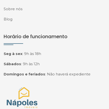
Sobre nós
Blog
Horário de funcionamento
Seg à sex
:
9h às 18h
Sábados
:
9h às 12h
Domingos e feriados
:
Não haverá expediente
Página inicial