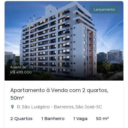
Lançamento
A partir de:
R$ 499.000
Apartamento à Venda com 2 quartos,
50m²
R. São Ludgéro - Barreiros, São José-SC
2 Quartos
1 Banheiro
1 Vaga
50 m²