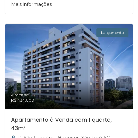
Mais informações
Lançamento
A partir de:
R$ 434.000
Apartamento à Venda com 1 quarto,
43m²
R. São Ludgéro - Barreiros, São José-SC