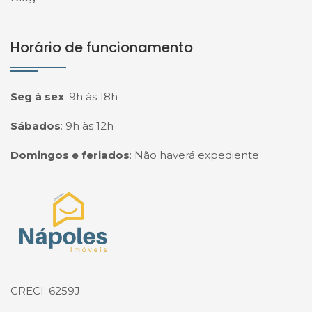
Horário de funcionamento
Seg à sex
:
9h às 18h
Sábados
:
9h às 12h
Domingos e feriados
:
Não haverá expediente
Página inicial
CRECI: 6259J