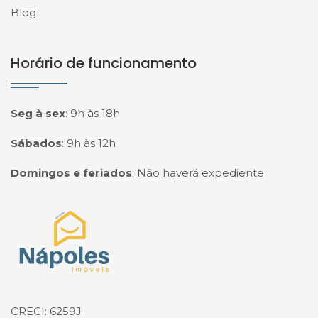
Blog
Horário de funcionamento
Seg à sex
:
9h às 18h
Sábados
:
9h às 12h
Domingos e feriados
:
Não haverá expediente
Página inicial
CRECI: 6259J