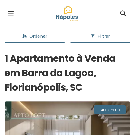
Página inicial
Ordenar
Filtrar
1 Apartamento à Venda
em Barra da Lagoa,
Florianópolis, SC
Lançamento