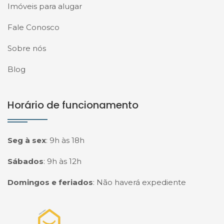
Imóveis para alugar
Fale Conosco
Sobre nós
Blog
Horário de funcionamento
Seg à sex
:
9h às 18h
Sábados
:
9h às 12h
Domingos e feriados
:
Não haverá expediente
Página inicial