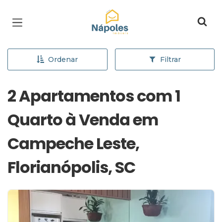
Página inicial
Ordenar
Filtrar
2 Apartamentos com 1
Quarto à Venda em
Campeche Leste,
Florianópolis, SC