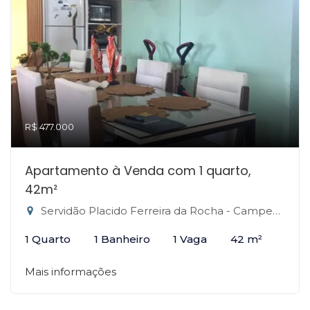
R$ 477.000
Apartamento à Venda com 1 quarto,
42m²
Servidão Placido Ferreira da Rocha - Campeche Leste, Florianópolis-SC
1 Quarto
1 Banheiro
1 Vaga
42 m²
Mais informações