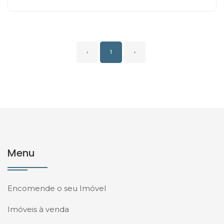
‹
1
›
Menu
Encomende o seu Imóvel
Imóveis à venda