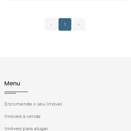
‹
1
›
Menu
Encomende o seu Imóvel
Imóveis à venda
Imóveis para alugar