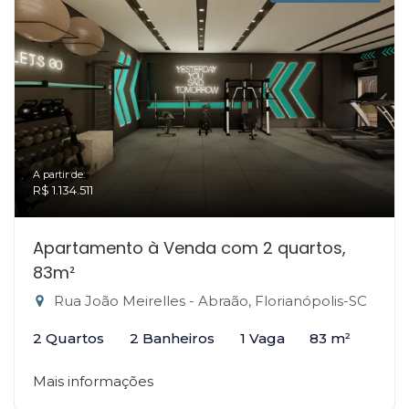
A partir de:
R$ 1.134.511
Apartamento à Venda com 2 quartos,
83m²
Rua João Meirelles - Abraão, Florianópolis-SC
2 Quartos
2 Banheiros
1 Vaga
83 m²
Mais informações