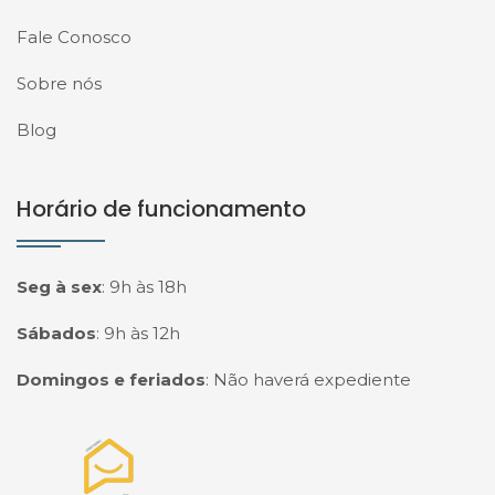
Fale Conosco
Sobre nós
Blog
Horário de funcionamento
Seg à sex
:
9h às 18h
Sábados
:
9h às 12h
Domingos e feriados
:
Não haverá expediente
Página inicial