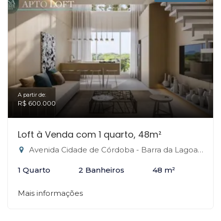
A partir de:
R$ 600.000
Loft à Venda com 1 quarto, 48m²
Avenida Cidade de Córdoba - Barra da Lagoa, Florianópolis-SC
1 Quarto
2 Banheiros
48 m²
Mais informações