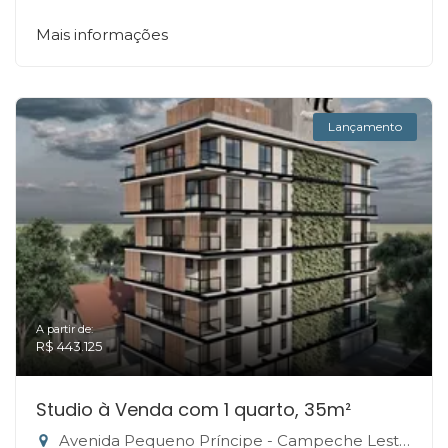
Mais informações
Lançamento
A partir de:
R$ 443.125
Studio à Venda com 1 quarto, 35m²
Avenida Pequeno Príncipe - Campeche Leste, Florianópolis-SC