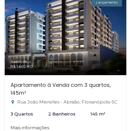
Lançamento
A partir de:
R$ 1.602.810
Apartamento à Venda com 3 quartos,
145m²
Rua João Meirelles - Abraão, Florianópolis-SC
3 Quartos
2 Banheiros
145 m²
Mais informações