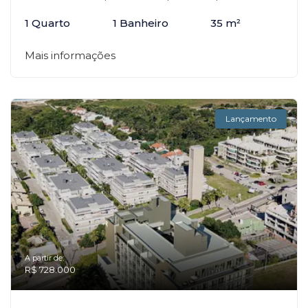
1 Quarto
1 Banheiro
35 m²
Mais informações
Lançamento
A partir de:
R$ 728.000