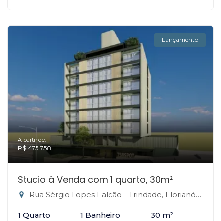
Lançamento
A partir de:
R$ 475.758
Studio à Venda com 1 quarto, 30m²
Rua Sérgio Lopes Falcão - Trindade, Florianópolis-SC
1 Quarto
1 Banheiro
30 m²