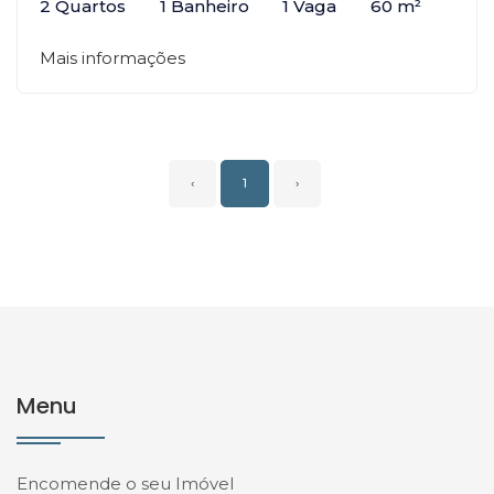
2 Quartos
1 Banheiro
1 Vaga
60 m²
Mais informações
‹
1
›
Menu
Encomende o seu Imóvel