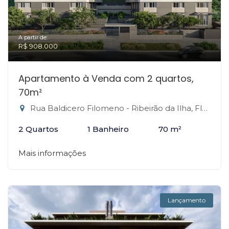
A partir de:
R$ 908.000
Apartamento à Venda com 2 quartos,
70m²
Rua Baldicero Filomeno - Ribeirão da Ilha, Florianópolis-SC
2 Quartos
1 Banheiro
70 m²
Mais informações
Lançamento