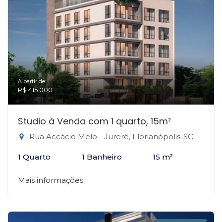
A partir de:
R$ 415.000
Studio à Venda com 1 quarto, 15m²
Rua Accácio Melo - Jurerê, Florianópolis-SC
1 Quarto
1 Banheiro
15 m²
Mais informações