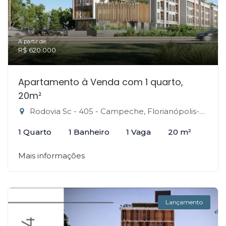
A partir de:
R$ 620.000
Apartamento à Venda com 1 quarto,
20m²
Rodovia Sc - 405 - Campeche, Florianópolis-SC
1 Quarto
1 Banheiro
1 Vaga
20 m²
Mais informações
Lançamento