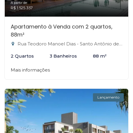
A partir de:
R$ 1.525.357
Apartamento à Venda com 2 quartos,
88m²
Rua Teodoro Manoel Dias - Santo Antônio de Lisboa, Florianópolis-SC
2 Quartos
3 Banheiros
88 m²
Mais informações
Lançamento