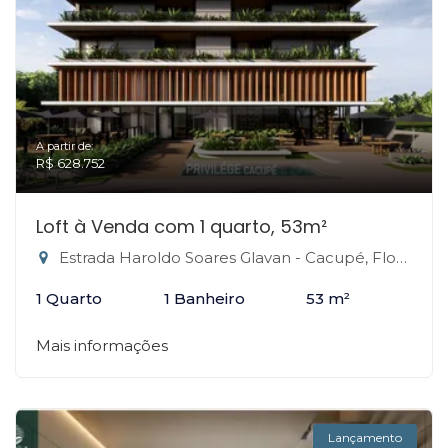
A partir de:
R$ 628.752
Loft à Venda com 1 quarto, 53m²
Estrada Haroldo Soares Glavan - Cacupé, Florianópolis-SC
1 Quarto
1 Banheiro
53 m²
Mais informações
Lançamento