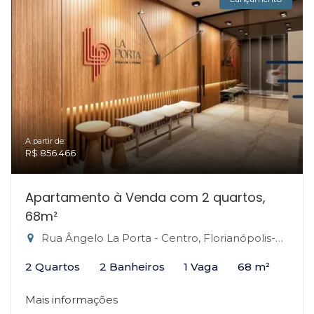
A partir de:
R$ 856.466
Apartamento à Venda com 2 quartos,
68m²
Rua Ângelo La Porta - Centro, Florianópolis-SC
2 Quartos
2 Banheiros
1 Vaga
68 m²
Mais informações