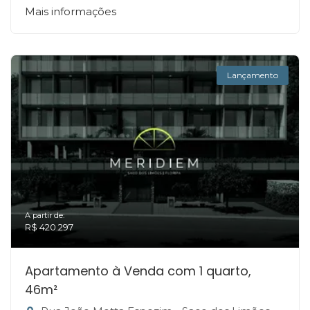
Mais informações
Lançamento
A partir de:
R$ 420.297
Apartamento à Venda com 1 quarto,
46m²