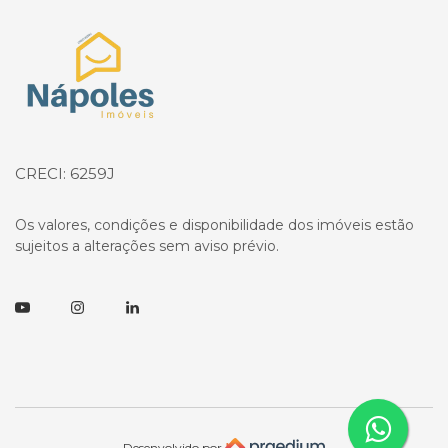
Página inicial
CRECI: 6259J
Os valores, condições e disponibilidade dos imóveis estão
sujeitos a alterações sem aviso prévio.
Youtube
Instagram
Linkedin
Desenvolvido por