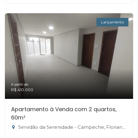
Lançamento
A partir de:
R$ 410.000
Apartamento à Venda com 2 quartos,
60m²
Servidão da Serenidade - Campeche, Florianópolis-SC