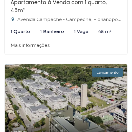
Apartamento à Venda com 1 quarto,
45m²
Avenida Campeche - Campeche, Florianópolis-SC
1 Quarto
1 Banheiro
1 Vaga
45 m²
Mais informações
Lançamento