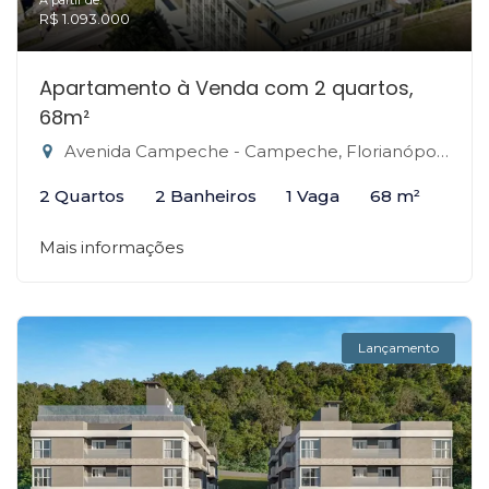
A partir de:
R$ 1.093.000
Apartamento à Venda com 2 quartos,
68m²
Avenida Campeche - Campeche, Florianópolis-SC
2 Quartos
2 Banheiros
1 Vaga
68 m²
Mais informações
Lançamento