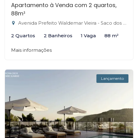
Apartamento à Venda com 2 quartos,
88m²
Avenida Prefeito Waldemar Vieira - Saco dos Limões, Florianópolis-SC
2 Quartos
2 Banheiros
1 Vaga
88 m²
Mais informações
Lançamento