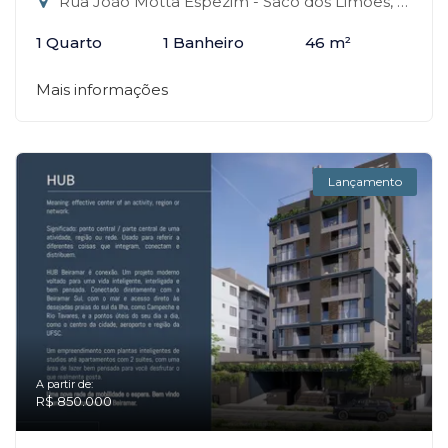
Rua João Motta Espezim - Saco dos Limões, Florianópolis-SC
1 Quarto
1 Banheiro
46 m²
Mais informações
Lançamento
A partir de:
R$ 850.000