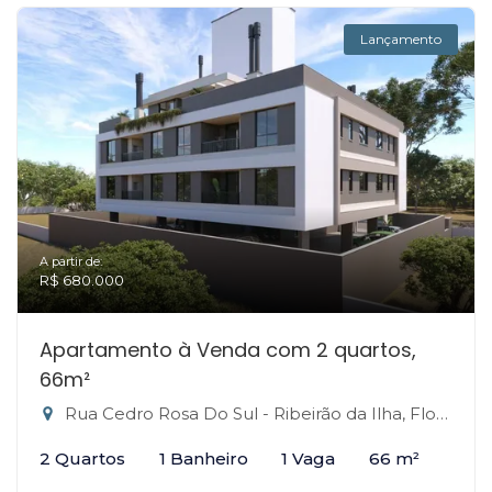
Lançamento
A partir de:
R$ 680.000
Apartamento à Venda com 2 quartos,
66m²
Rua Cedro Rosa Do Sul - Ribeirão da Ilha, Florianópolis-SC
2 Quartos
1 Banheiro
1 Vaga
66 m²