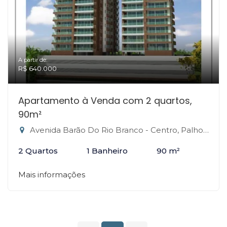
A partir de:
R$ 640.000
Apartamento à Venda com 2 quartos,
90m²
Avenida Barão Do Rio Branco - Centro, Palhoça-SC
2 Quartos
1 Banheiro
90 m²
Mais informações