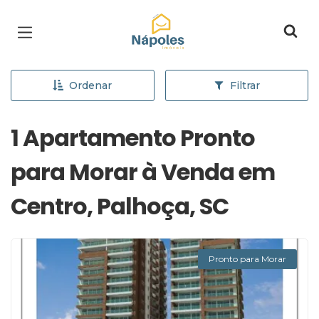
Página inicial
Ordenar
Filtrar
1 Apartamento Pronto
para Morar à Venda em
Centro, Palhoça, SC
Pronto para Morar