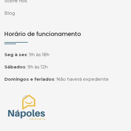
Sobre nós
Blog
Horário de funcionamento
Seg à sex
:
9h às 18h
Sábados
:
9h às 12h
Domingos e feriados
:
Não haverá expediente
Página inicial