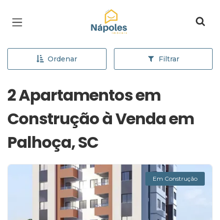
Página inicial
Ordenar
Filtrar
2 Apartamentos em
Construção à Venda em
Palhoça, SC
Em Construção