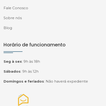
Fale Conosco
Sobre nós
Blog
Horário de funcionamento
Seg à sex
:
9h às 18h
Sábados
:
9h às 12h
Domingos e feriados
:
Não haverá expediente
Página inicial