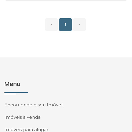
‹
1
›
Menu
Encomende o seu Imóvel
Imóveis à venda
Imóveis para alugar