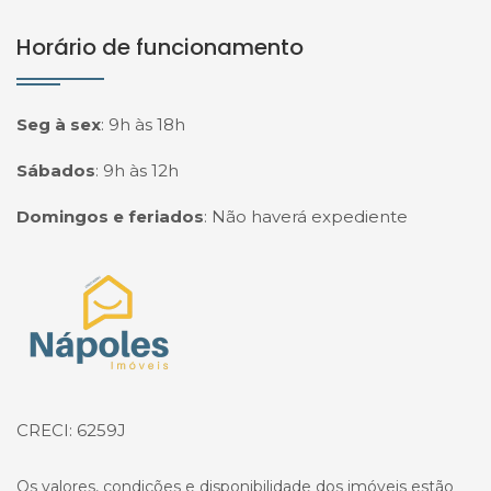
Horário de funcionamento
Seg à sex
:
9h às 18h
Sábados
:
9h às 12h
Domingos e feriados
:
Não haverá expediente
Página inicial
CRECI: 6259J
Os valores, condições e disponibilidade dos imóveis estão