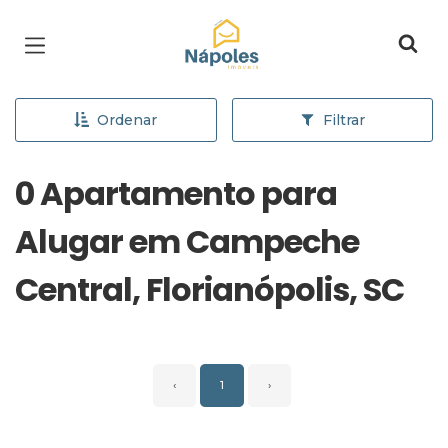
Página inicial
Ordenar
Filtrar
0 Apartamento para
Alugar em Campeche
Central, Florianópolis, SC
‹
1
›