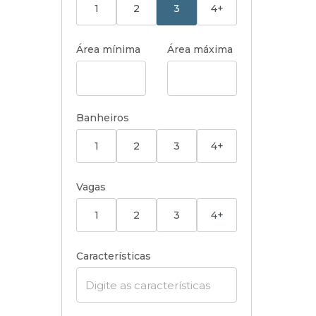
1
2
3
4+
Área mínima
Área máxima
Banheiros
1
2
3
4+
Vagas
1
2
3
4+
Características