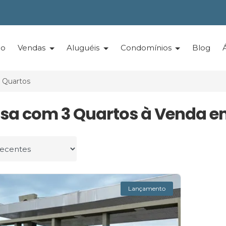
io
Vendas
Aluguéis
Condomínios
Blog
 Quartos
asa com 3 Quartos à Venda e
r por
Lançamento