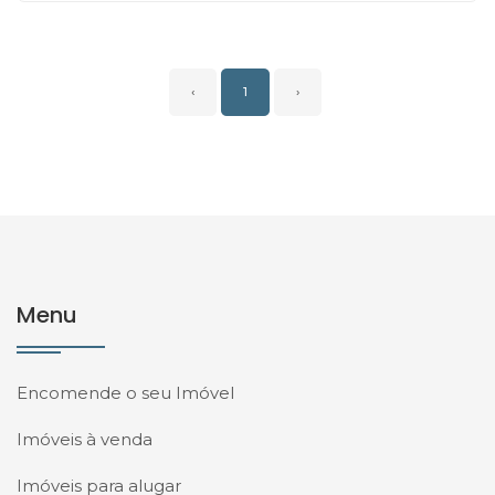
‹
1
›
Menu
Encomende o seu Imóvel
Imóveis à venda
Imóveis para alugar