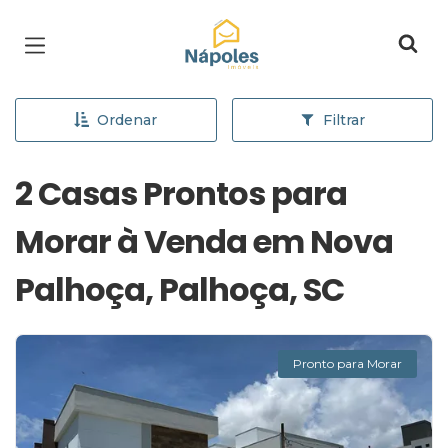
Página inicial
Ordenar
Filtrar
2 Casas Prontos para
Morar à Venda em Nova
Palhoça, Palhoça, SC
Pronto para Morar