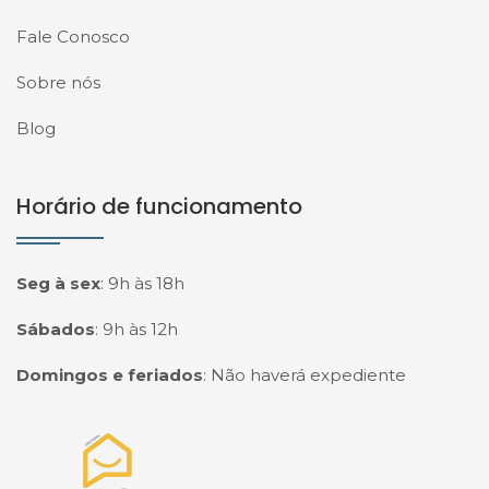
Fale Conosco
Sobre nós
Blog
Horário de funcionamento
Seg à sex
:
9h às 18h
Sábados
:
9h às 12h
Domingos e feriados
:
Não haverá expediente
Página inicial