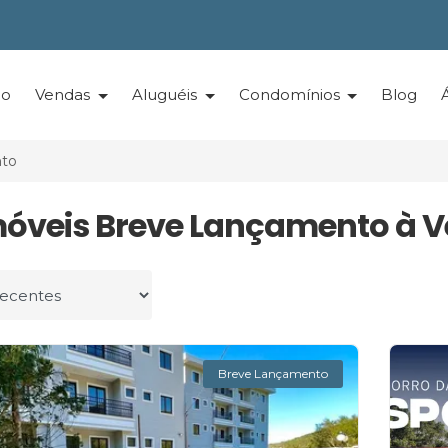
io
Vendas
Aluguéis
Condomínios
Blog
to
móveis Breve Lançamento à 
r por
Breve Lançamento