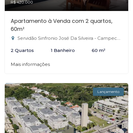
R$ 420.000
Apartamento à Venda com 2 quartos,
60m²
Servidão Sinfronio José Da Silveira - Campeche, Florianópolis-SC
2 Quartos
1 Banheiro
60 m²
Mais informações
Lançamento