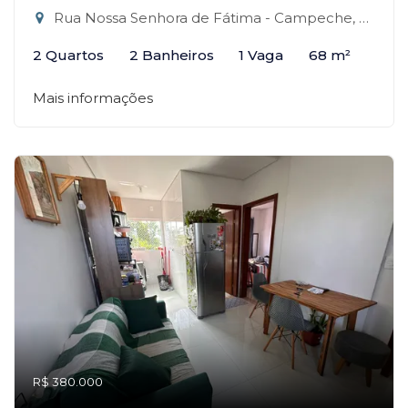
Rua Nossa Senhora de Fátima - Campeche, Florianópolis-SC
2 Quartos
2 Banheiros
1 Vaga
68 m²
Mais informações
R$ 380.000