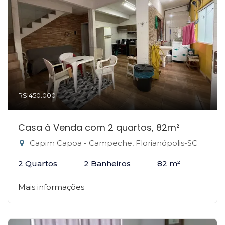
R$ 450.000
Casa à Venda com 2 quartos, 82m²
Capim Capoa - Campeche, Florianópolis-SC
2 Quartos
2 Banheiros
82 m²
Mais informações