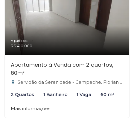
A partir de:
R$ 410.000
Apartamento à Venda com 2 quartos,
60m²
Servidão da Serenidade - Campeche, Florianópolis-SC
2 Quartos
1 Banheiro
1 Vaga
60 m²
Mais informações