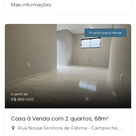
Mais informações
Pronto para Morar
A partir de:
R$ 699.000
Casa à Venda com 2 quartos, 68m²
Rua Nossa Senhora de Fátima - Campeche, Florianópolis-SC