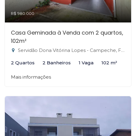
R$ 980.000
Casa Geminada à Venda com 2 quartos,
102m²
Servidão Dona Vitórina Lopes - Campeche, Florianópolis-SC
2 Quartos
2 Banheiros
1 Vaga
102 m²
Mais informações