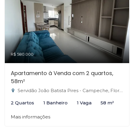
R$ 580.000
Apartamento à Venda com 2 quartos,
58m²
Servidão João Batista Pires - Campeche, Florianópolis-SC
2 Quartos
1 Banheiro
1 Vaga
58 m²
Mais informações