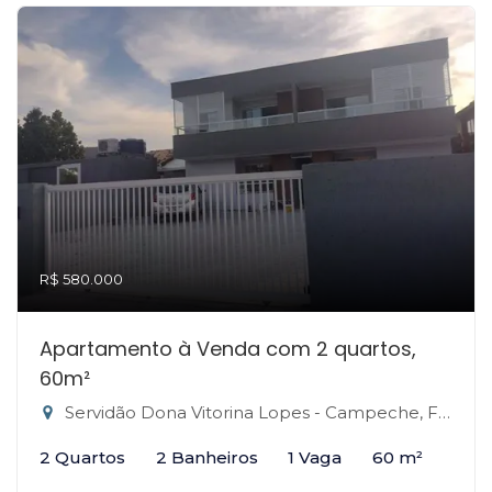
R$ 580.000
Apartamento à Venda com 2 quartos,
60m²
Servidão Dona Vitorina Lopes - Campeche, Florianópolis-SC
2 Quartos
2 Banheiros
1 Vaga
60 m²