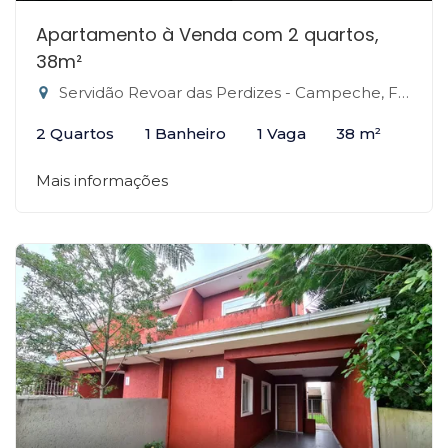
Apartamento à Venda com 2 quartos,
38m²
Servidão Revoar das Perdizes - Campeche, Florianópolis-SC
2 Quartos
1 Banheiro
1 Vaga
38 m²
Mais informações