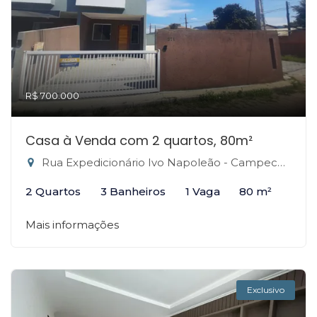
R$ 700.000
Casa à Venda com 2 quartos, 80m²
Rua Expedicionário Ivo Napoleão - Campeche, Florianópolis-SC
2 Quartos
3 Banheiros
1 Vaga
80 m²
Mais informações
Exclusivo