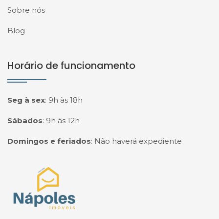
Sobre nós
Blog
Horário de funcionamento
Seg à sex
:
9h às 18h
Sábados
:
9h às 12h
Domingos e feriados
:
Não haverá expediente
Página inicial