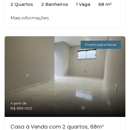
2 Quartos
2 Banheiros
1 Vaga
68 m²
Mais informações
Pronto para Morar
A partir de:
R$ 699.000
Casa à Venda com 2 quartos, 68m²