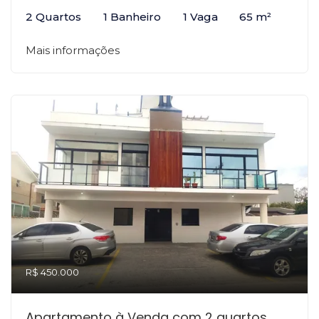
2 Quartos
1 Banheiro
1 Vaga
65 m²
Mais informações
R$ 450.000
Apartamento à Venda com 2 quartos,