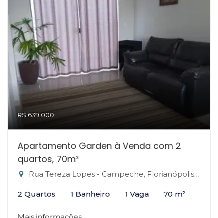
R$ 639.000
Apartamento Garden à Venda com 2
quartos, 70m²
Rua Tereza Lopes - Campeche, Florianópolis-SC
2 Quartos
1 Banheiro
1 Vaga
70 m²
Mais informações