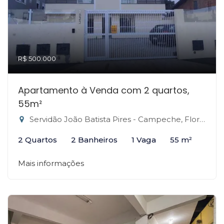
R$ 500.000
Apartamento à Venda com 2 quartos,
55m²
Servidão João Batista Pires - Campeche, Florianópolis-SC
2 Quartos
2 Banheiros
1 Vaga
55 m²
Mais informações