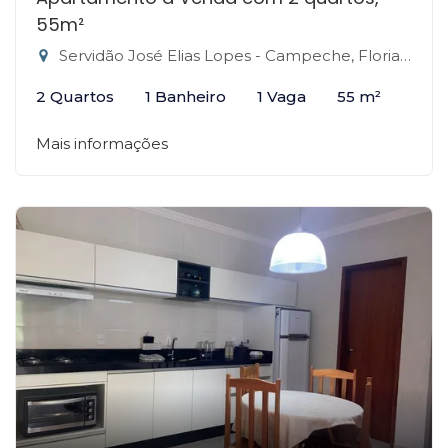
55m²
Servidão José Elias Lopes - Campeche, Florianópolis-SC
2 Quartos
1 Banheiro
1 Vaga
55 m²
Mais informações