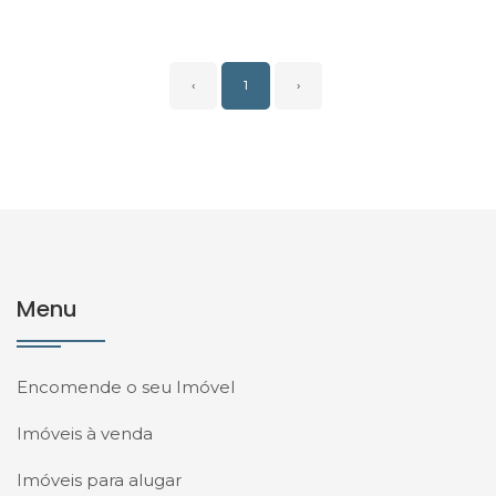
‹
1
›
Menu
Encomende o seu Imóvel
Imóveis à venda
Imóveis para alugar