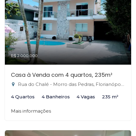
R$ 2.000.000
Casa à Venda com 4 quartos, 235m²
Rua do Chalé - Morro das Pedras, Florianópolis-SC
4 Quartos
4 Banheiros
4 Vagas
235 m²
Mais informações