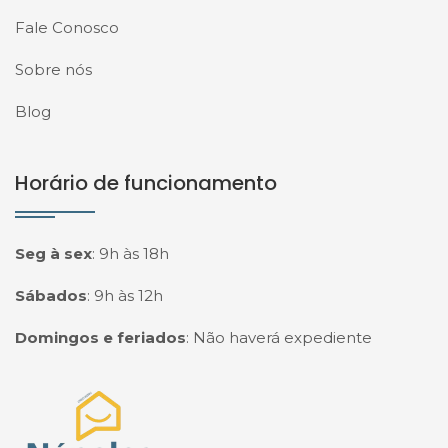
Fale Conosco
Sobre nós
Blog
Horário de funcionamento
Seg à sex
:
9h às 18h
Sábados
:
9h às 12h
Domingos e feriados
:
Não haverá expediente
Página inicial