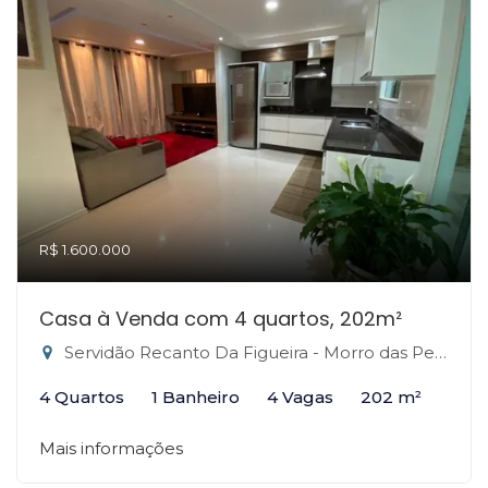
R$ 1.600.000
Casa à Venda com 4 quartos, 202m²
Servidão Recanto Da Figueira - Morro das Pedras, Florianópolis-SC
4 Quartos
1 Banheiro
4 Vagas
202 m²
Mais informações