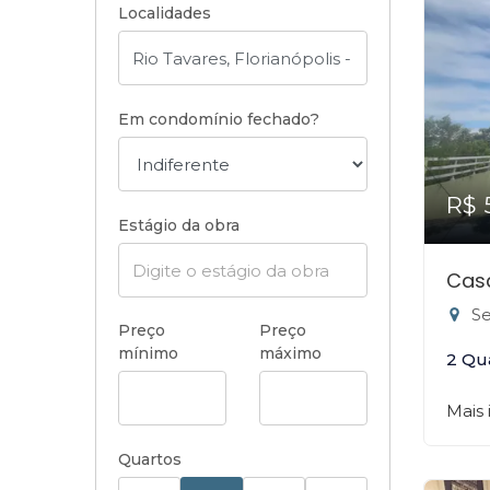
Localidades
Em condomínio fechado?
R$ 
Estágio da obra
Cas
Ser
Preço
Preço
mínimo
máximo
2 Qu
Mais
Quartos