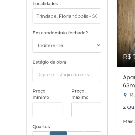
Localidades
Em condomínio fechado?
R$ 
Estágio da obra
Apa
63m
Preço
Preço
Rua
mínimo
máximo
2 Qu
Mais
Quartos