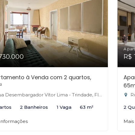
A part
730.000
R$ 
rtamento à Venda com 2 quartos,
Apa
²
65m
 Desembargador Vítor Lima - Trindade, Florianópolis-SC
Rua
artos
2 Banheiros
1 Vaga
63 m²
2 Qu
 informações
Mais