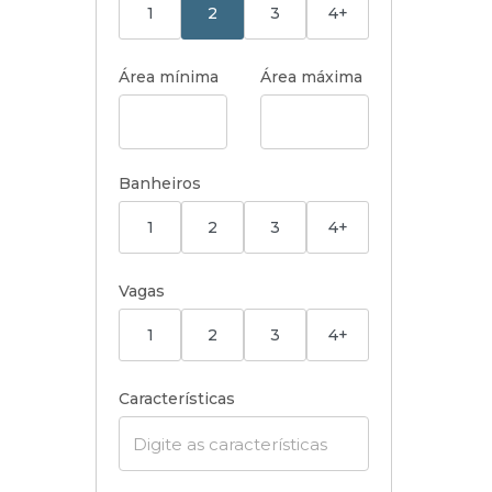
1
2
3
4+
Área mínima
Área máxima
Banheiros
1
2
3
4+
Vagas
1
2
3
4+
Características