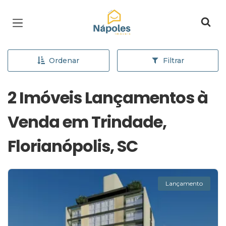
Página inicial
Ordenar
Filtrar
2 Imóveis Lançamentos à
Venda em Trindade,
Florianópolis, SC
Lançamento