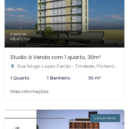
A partir de:
R$ 475.758
Studio à Venda com 1 quarto, 30m²
Rua Sérgio Lopes Falcão - Trindade, Florianópolis-SC
1 Quarto
1 Banheiro
30 m²
Mais informações
Lançamento