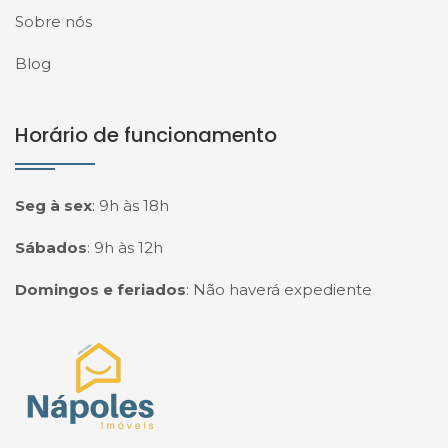
Sobre nós
Blog
Horário de funcionamento
Seg à sex
:
9h às 18h
Sábados
:
9h às 12h
Domingos e feriados
:
Não haverá expediente
Página inicial