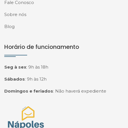
Fale Conosco
Sobre nós
Blog
Horário de funcionamento
Seg à sex
:
9h às 18h
Sábados
:
9h às 12h
Domingos e feriados
:
Não haverá expediente
Página inicial