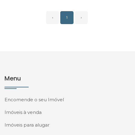
‹
1
›
Menu
Encomende o seu Imóvel
Imóveis à venda
Imóveis para alugar