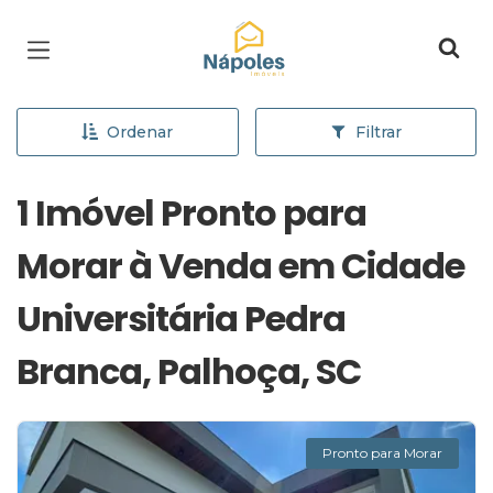
Página inicial
Ordenar
Filtrar
1 Imóvel Pronto para
Morar à Venda em Cidade
Universitária Pedra
Branca, Palhoça, SC
Pronto para Morar