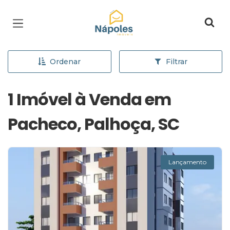
Página inicial
Ordenar
Filtrar
1 Imóvel à Venda em
Pacheco, Palhoça, SC
Lançamento