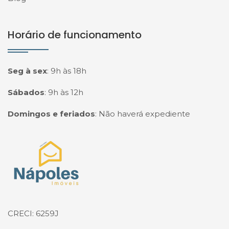
Horário de funcionamento
Seg à sex
:
9h às 18h
Sábados
:
9h às 12h
Domingos e feriados
:
Não haverá expediente
Página inicial
CRECI: 6259J