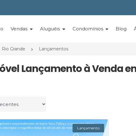
io
Vendas
Aluguéis
Condomínios
Blog
Rio Grande
Lançamentos
móvel Lançamento à Venda em
r por
Lançamento