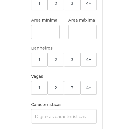
1
2
3
4+
Área mínima
Área máxima
Banheiros
1
2
3
4+
Vagas
1
2
3
4+
Características