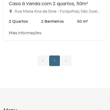
Casa à Venda com 2 quartos, 50m²
Rua Maria Ana da Silva - Forquilhas, São José-SC
2 Quartos
2 Banheiros
50 m²
Mais informações
‹
1
›