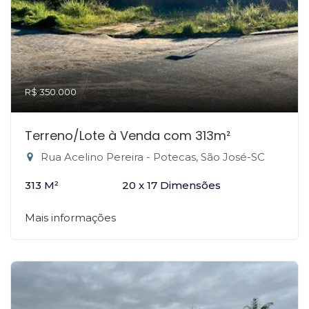
R$ 350.000
Terreno/Lote à Venda com 313m²
Rua Acelino Pereira - Potecas, São José-SC
313 M²
20 x 17 Dimensões
Mais informações