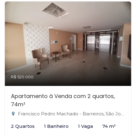
R$ 520.000
Apartamento à Venda com 2 quartos,
74m²
Francisco Pedro Machado - Barreiros, São José-SC
2 Quartos
1 Banheiro
1 Vaga
74 m²