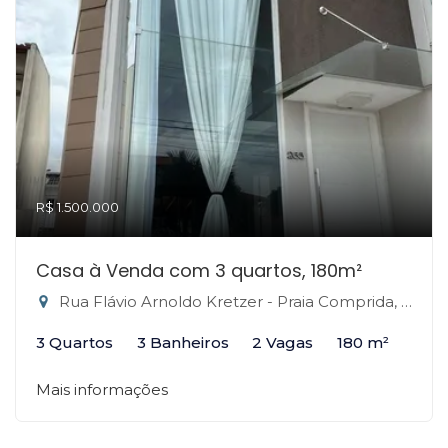
R$ 1.500.000
Casa à Venda com 3 quartos, 180m²
Rua Flávio Arnoldo Kretzer - Praia Comprida, São José-SC
3 Quartos
3 Banheiros
2 Vagas
180 m²
Mais informações