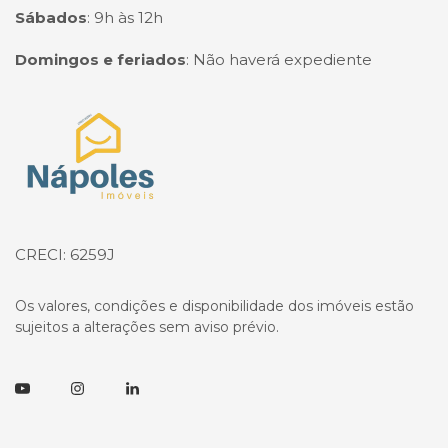
Sábados
:
9h às 12h
Domingos e feriados
:
Não haverá expediente
Página inicial
CRECI: 6259J
Os valores, condições e disponibilidade dos imóveis estão
sujeitos a alterações sem aviso prévio.
Youtube
Instagram
Linkedin