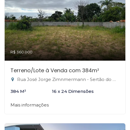
R$ 360.000
Terreno/Lote à Venda com 384m²
Rua José Jorge Zimnmermann - Sertão do Maruim, São José-SC
384 M²
16 x 24 Dimensões
Mais informações