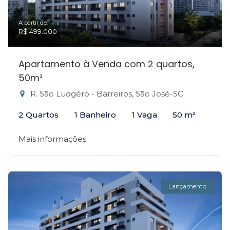
A partir de:
R$ 499.000
Apartamento à Venda com 2 quartos,
50m²
R. São Ludgéro - Barreiros, São José-SC
2 Quartos
1 Banheiro
1 Vaga
50 m²
Mais informações
Lançamento