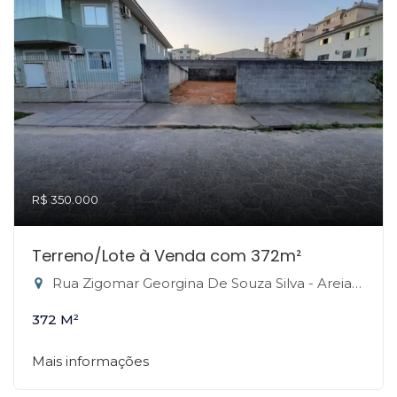
R$ 350.000
Terreno/Lote à Venda com 372m²
Rua Zigomar Georgina De Souza Silva - Areias, São José-SC
372 M²
Mais informações