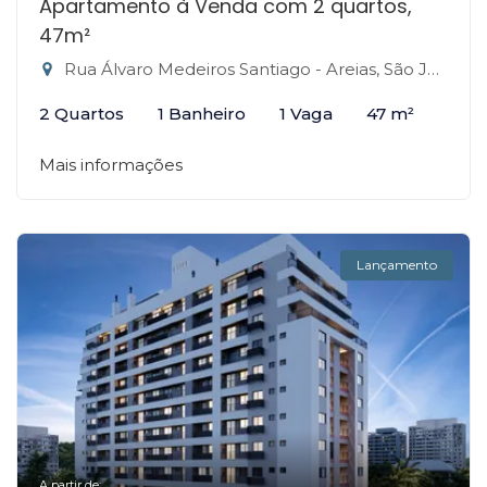
Apartamento à Venda com 2 quartos,
47m²
Rua Álvaro Medeiros Santiago - Areias, São José-SC
2 Quartos
1 Banheiro
1 Vaga
47 m²
Mais informações
Lançamento
A partir de: