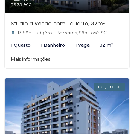
R$ 351.900
Studio à Venda com 1 quarto, 32m²
R. São Ludgéro - Barreiros, São José-SC
1 Quarto
1 Banheiro
1 Vaga
32 m²
Mais informações
Lançamento