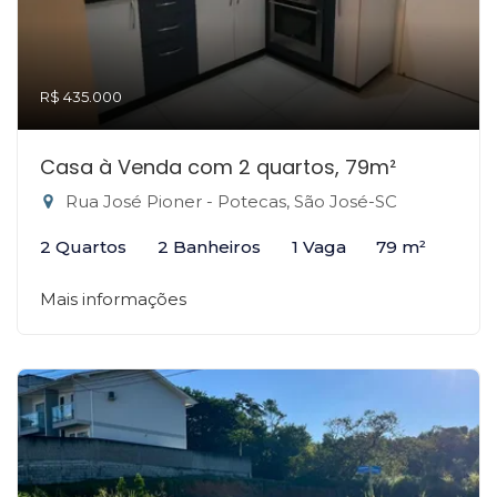
R$ 435.000
Casa à Venda com 2 quartos, 79m²
Rua José Pioner - Potecas, São José-SC
2 Quartos
2 Banheiros
1 Vaga
79 m²
Mais informações