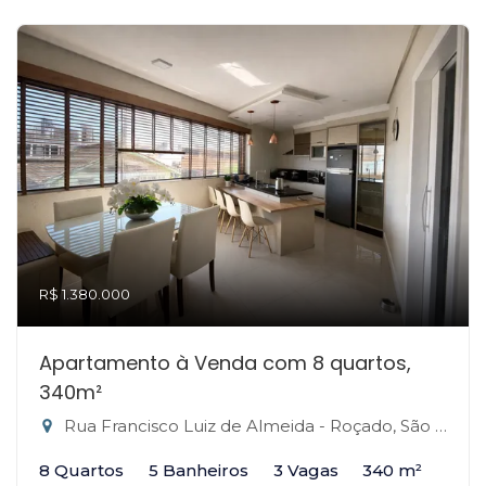
R$ 1.380.000
Apartamento à Venda com 8 quartos,
340m²
Rua Francisco Luiz de Almeida - Roçado, São José-SC
8 Quartos
5 Banheiros
3 Vagas
340 m²