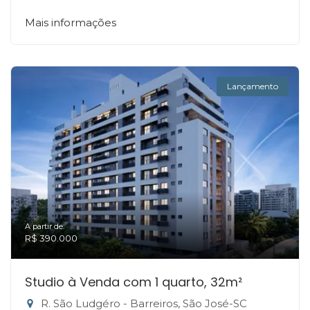
Mais informações
Lançamento
A partir de:
R$ 390.000
Studio à Venda com 1 quarto, 32m²
R. São Ludgéro - Barreiros, São José-SC