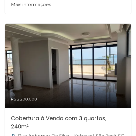
Mais informações
R$ 2.200.000
Cobertura à Venda com 3 quartos,
240m²
Rua Adhemar Da Silva - Kobrasol, São José-SC