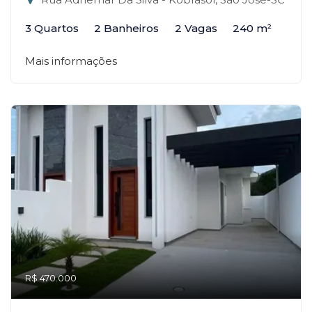
3 Quartos
2 Banheiros
2 Vagas
240 m²
Mais informações
R$ 470.000