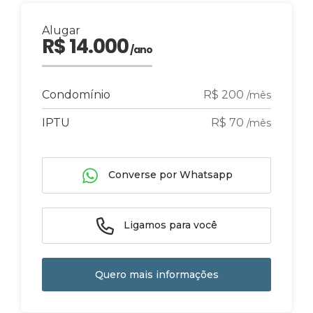
Alugar
R$ 14.000
/ano
Condomínio
R$ 200
/mês
IPTU
R$ 70
/mês
Converse por Whatsapp
Ligamos para você
Quero mais informações