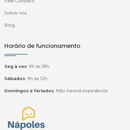
Fale Conosco
Sobre nós
Blog
Horário de funcionamento
Seg à sex
:
9h às 18h
Sábados
:
9h às 12h
Domingos e feriados
:
Não haverá expediente
Página inicial