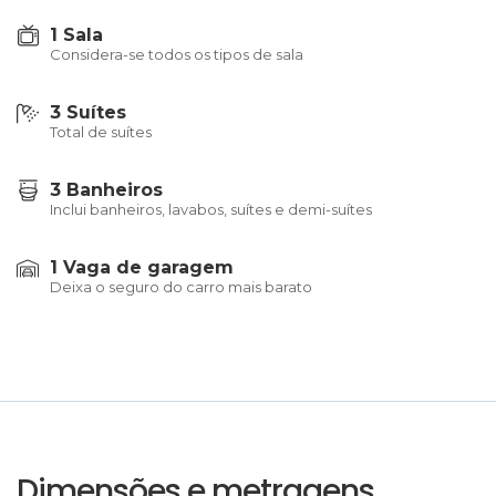
1 Sala
Considera-se todos os tipos de sala
3 Suítes
Total de suítes
3 Banheiros
Inclui banheiros, lavabos, suítes e demi-suítes
1 Vaga de garagem
Deixa o seguro do carro mais barato
Dimensões e metragens