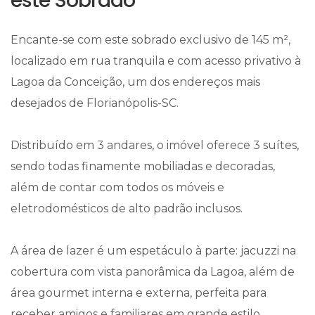
este Sobrado
Encante-se com este sobrado exclusivo de 145 m²,
localizado em rua tranquila e com acesso privativo à
Lagoa da Conceição, um dos endereços mais
desejados de Florianópolis-SC.
Distribuído em 3 andares, o imóvel oferece 3 suítes,
sendo todas finamente mobiliadas e decoradas,
além de contar com todos os móveis e
eletrodomésticos de alto padrão inclusos.
A área de lazer é um espetáculo à parte: jacuzzi na
cobertura com vista panorâmica da Lagoa, além de
área gourmet interna e externa, perfeita para
receber amigos e familiares em grande estilo.