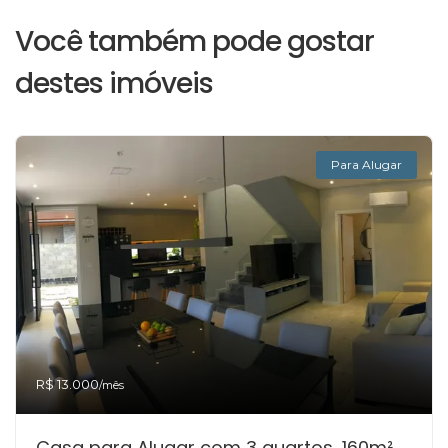
Você também pode gostar
destes imóveis
Para Alugar
R$ 13.000
/mês
Casa para Alugar com 3 quartos, 160m²