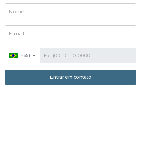
Nome
E-mail
Telefone
(+55)
Entrar em contato