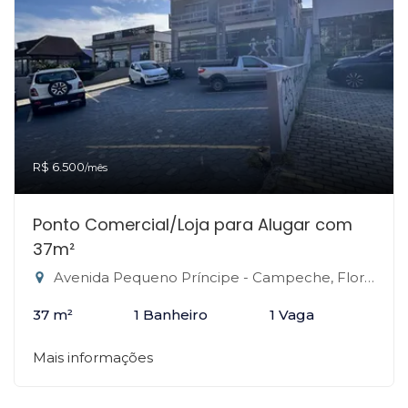
R$ 6.500
/mês
Ponto Comercial/Loja para Alugar com
37m²
Avenida Pequeno Príncipe - Campeche, Florianópolis-SC
37 m²
1 Banheiro
1 Vaga
Mais informações