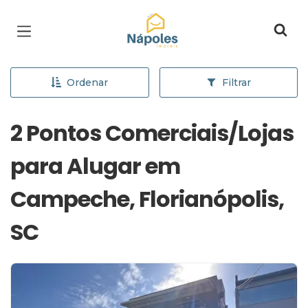
Página inicial
Ordenar
Filtrar
2 Pontos Comerciais/Lojas
para Alugar em
Campeche, Florianópolis,
SC