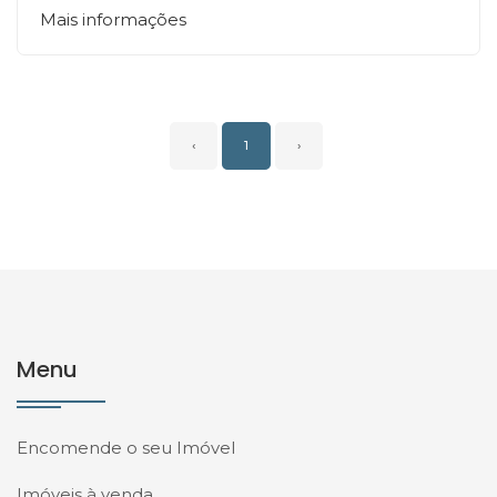
Mais informações
‹
1
›
Menu
Encomende o seu Imóvel
Imóveis à venda