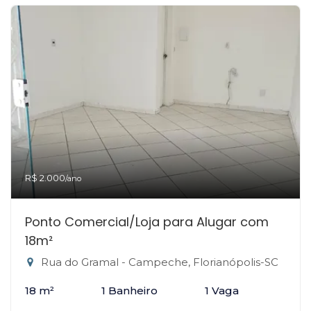
R$ 2.000
/ano
Ponto Comercial/Loja para Alugar com
18m²
Rua do Gramal - Campeche, Florianópolis-SC
18 m²
1 Banheiro
1 Vaga