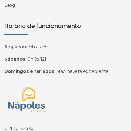
Blog
Horário de funcionamento
Seg à sex
:
9h às 18h
Sábados
:
9h às 12h
Domingos e feriados
:
Não haverá expediente
Página inicial
CRECI: 6259J