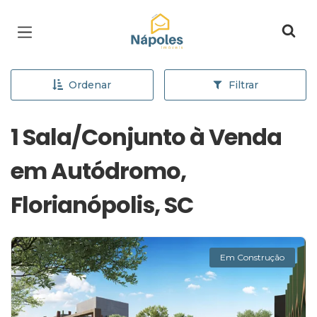
Página inicial
Ordenar
Filtrar
1 Sala/Conjunto à Venda
em Autódromo,
Florianópolis, SC
Em Construção