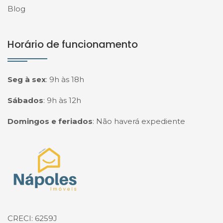
Blog
Horário de funcionamento
Seg à sex
:
9h às 18h
Sábados
:
9h às 12h
Domingos e feriados
:
Não haverá expediente
Página inicial
CRECI: 6259J