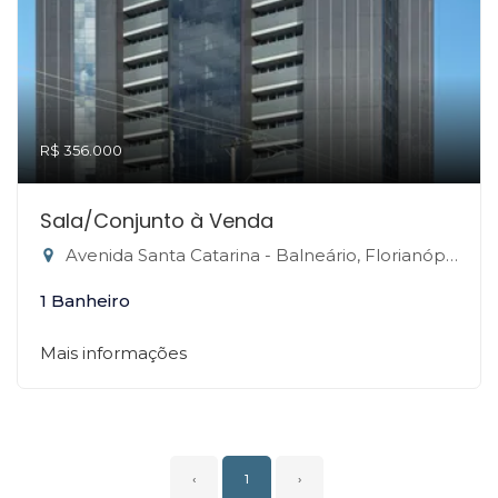
R$ 356.000
Sala/Conjunto à Venda
Avenida Santa Catarina - Balneário, Florianópolis-SC
1 Banheiro
Mais informações
‹
1
›