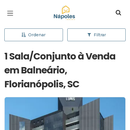
Página inicial
Ordenar
Filtrar
1 Sala/Conjunto à Venda
em Balneário,
Florianópolis, SC