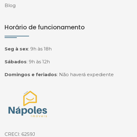
Blog
Horário de funcionamento
Seg à sex
:
9h às 18h
Sábados
:
9h às 12h
Domingos e feriados
:
Não haverá expediente
Página inicial
CRECI: 6259J