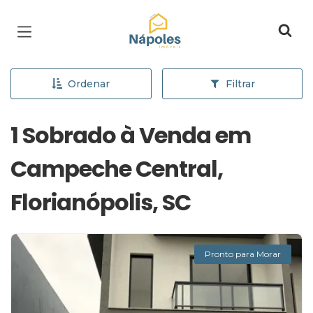
Página inicial
Ordenar
Filtrar
1 Sobrado à Venda em
Campeche Central,
Florianópolis, SC
Pronto para Morar