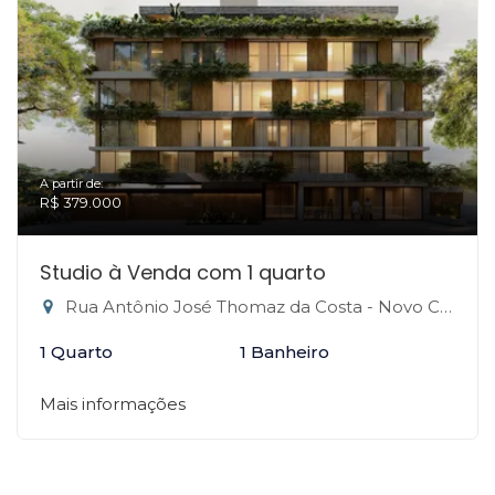
A partir de:
R$ 379.000
Studio à Venda com 1 quarto
Rua Antônio José Thomaz da Costa - Novo Campeche, Florianópolis-SC
1 Quarto
1 Banheiro
Mais informações