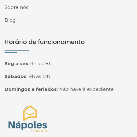
Sobre nós
Blog
Horário de funcionamento
Seg à sex
:
9h às 18h
Sábados
:
9h às 12h
Domingos e feriados
:
Não haverá expediente
Página inicial