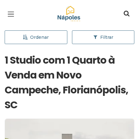
Página inicial
Ordenar
Filtrar
1 Studio com 1 Quarto à
Venda em Novo
Campeche, Florianópolis,
SC